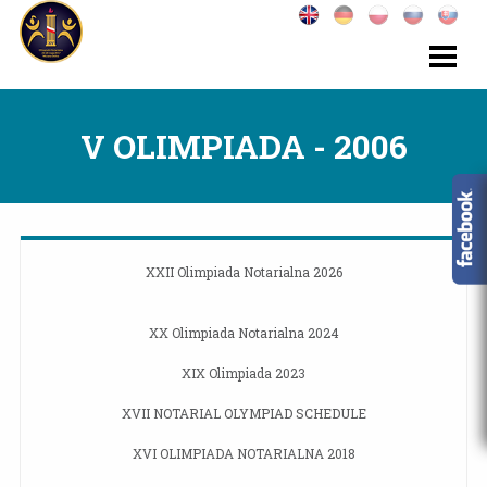
V OLIMPIADA - 2006
XXII Olimpiada Notarialna 2026
XX Olimpiada Notarialna 2024
XIX Olimpiada 2023
XVII NOTARIAL OLYMPIAD SCHEDULE
XVI OLIMPIADA NOTARIALNA 2018