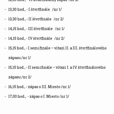
- 13,30 hod., - I štvrťfinále /nr 1/
- 13,30 hod., - II štvrťfinále /nr 2/
- 14,15 hod., - III štvrťfinále /nr 1/
- 14,15 hod., - IV štvrťfinále /nr 2/
- 15,15 hod., - I semifinále – víťazi II. a III. štvrťfinálového
zápasu /nr 1/
- 15,15 hod., - II semifinále – víťazi I. a IV. štvrťfinálového
zápasu /nr 2/
- 16,15 hod., - zápas o III. Miesto /nr 1/
- 17,00 hod., - zápas o I. Miesto /nr 1/