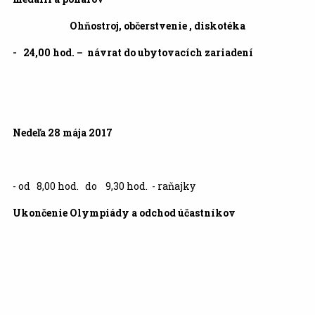
Ohňostroj, občerstvenie , diskotéka
- 24,00 hod. – návrat do ubytovacích zariadení
Nedeľa 28 mája
2017
- od 8,00 hod. do 9,30 hod. - raňajky
Ukončenie Olympiády a odchod účastníkov