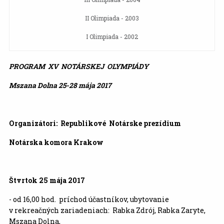
II Olimpiada - 2003
I Olimpiada - 2002
PROGRAM XV NOTÁRSKEJ OLYMPIÁDY
Mszana Dolna 25-28 mája 2017
Organizátori: Republikové Notárske prezídium
Notárska komora Krakow
Štvrtok 25 mája
2017
- od 16,00 hod. príchod účastníkov, ubytovanie
v rekreačných zariadeniach: Rabka Zdrój, Rabka Zaryte,
Mszana Dolna,