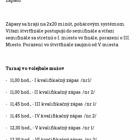
zápasu
Zápasy sa hrajú na 2x20 minút, pohárovým systémom.
Víťazi štvrťfinále postupujú do semifinále a víťazi
semifinále sa stretnú o I. miesto vo finále, porazení o III.
Miesto. Porazení vo štvrťfinále zaujmú od V. miesta.
Turnaj vo volejbale mužov
- 11,00 hod., - I kvalifikačný zápas /nr1/
- 11,00 hod., - II kvalifikačný zápas /nr 2/
- 11,45 hod., - III kvalifikačný zápas /nr 1/
- 11,45 hod., - IV kvalifikačný zápas /nr 2/
- 12,30 hod., - V kvalifikačný zápas /nr 1/
- 12,30 hod., - VI kvalifikačný zápas /nr 2/