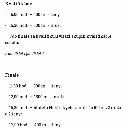
Kvalifikácie
- 16,00 hod. – 100 m - ženy
- 16,30 hod. – 100 m - muži
/do finále sa kvalifikujú víťazi skupín kvalifikácie –
sobota/
/ do 45 let i po 45 let /
Finále
- 11,30 hod. – 800 m - ženy
- 12,00 hod. – 1500 m - muži
- 16,30 hod. – štafeta Notárskych komôr 4x100 m /2 muži
a 2 ženy/
- 17,00 hod. - 400 m - ženy