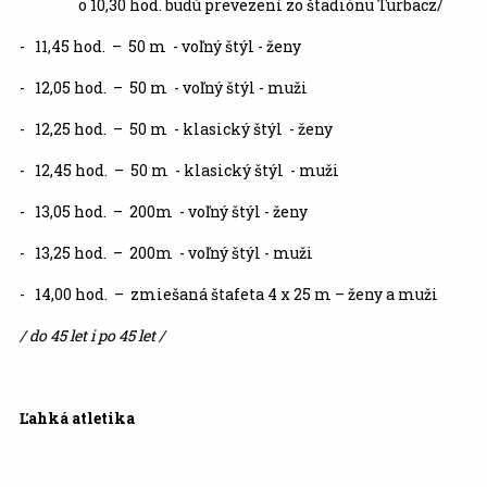
o 10,30 hod. budú prevezení zo štadiónu Turbacz/
- 11,45 hod. – 50 m - voľný štýl - ženy
- 12,05 hod. – 50 m - voľný štýl - muži
- 12,25 hod. – 50 m - klasický štýl - ženy
- 12,45 hod. – 50 m - klasický štýl - muži
- 13,05 hod. – 200m - voľný štýl - ženy
- 13,25 hod. – 200m - voľný štýl - muži
- 14,00 hod. – zmiešaná štafeta 4 x 25 m – ženy a muži
/ do 45 let i po 45 let /
Ľahká atletika