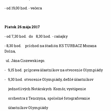
- od 19,00 hod. - večera
Piatok 26 mája
2017
- od 7,30 hod. do 8,30 hod. - raňajky
- 8,30 hod. príchod na štadión KS TURBACZ Mszana
Dolna,
ul. Jána Ciszewskiego.
- 9,15 hod. príprava účastníkov na otvorenie Olympiády
- 9,30 hod. otvorenie Olympiády, defilé účastníkov
jednotlivých Notárskych Komôr, vystúpenie
orchestra z Tenczyna, spoločné fotografovanie
účastníkov Olympiády