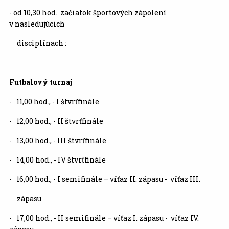
- od 10,30 hod. začiatok športových zápolení
v nasledujúcich
disciplínach :
Futbalový turnaj
- 11,00 hod., - I štvrťfinále
- 12,00 hod., - II štvrťfinále
- 13,00 hod., - III štvrťfinále
- 14,00 hod., - IV štvrťfinále
- 16,00 hod., - I semifinále – víťaz II. zápasu - víťaz III.
zápasu
- 17,00 hod., - II semifinále – víťaz I. zápasu - víťaz IV.