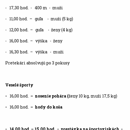
- 17,30 hod. - 400 m - muži
- 11,00 hod. – guľa - muži (5 kg)
- 12,00 hod. – guľa - ženy (4 kg)
- 16,00 hod. – výška - ženy
- 16,30 hod. – výška - muži
Pretekári absolvujú po 3 pokusy
Veselé športy
-
16,00 hod.
–
nosenie pohára (
ženy 10 kg, muži 17,5 kg)
-
16,00 hod.
–
hody do koša
- 14,00 hod. – 15,00 hod. - prestávka na športoviskách -