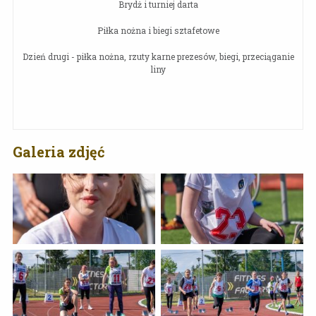
Brydż i turniej darta
Piłka nożna i biegi sztafetowe
Dzień drugi - piłka nożna, rzuty karne prezesów, biegi, przeciąganie
liny
Galeria zdjęć