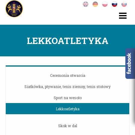
LEKKOATLETYKA
Ceremonia otwarcia
Siatkówka, pływanie, tenis ziemny, tenis stołowy
Sport na wesoło
Lekkoatletyka
Skok w dal