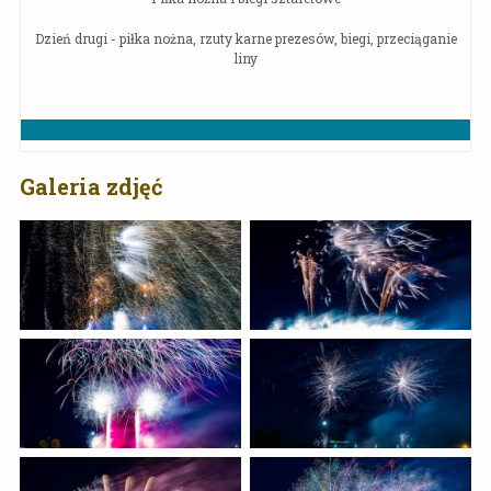
Dzień drugi - piłka nożna, rzuty karne prezesów, biegi, przeciąganie
liny
Galeria zdjęć