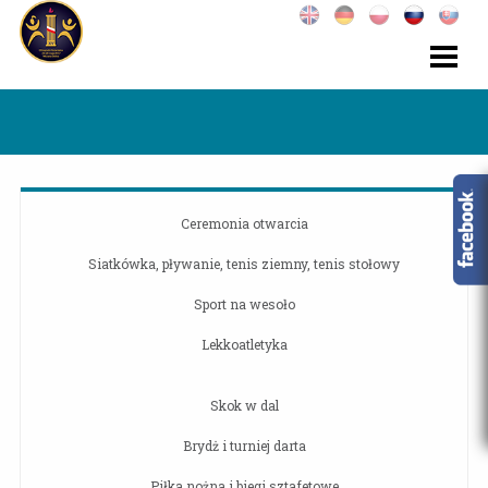
Ceremonia otwarcia
Siatkówka, pływanie, tenis ziemny, tenis stołowy
Sport na wesoło
Lekkoatletyka
Skok w dal
Brydż i turniej darta
Piłka nożna i biegi sztafetowe