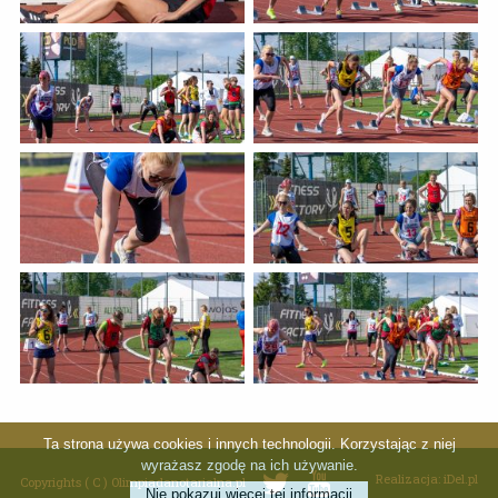
Ta strona używa cookies i innych technologii. Korzystając z niej
wyrażasz zgodę na ich używanie.
Realizacja: iDel.pl
Copyrights ( C ) Olimpiadanotarialna.pl