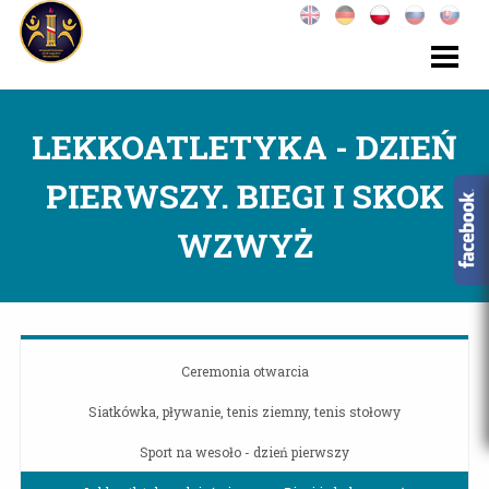
LEKKOATLETYKA - DZIEŃ
PIERWSZY. BIEGI I SKOK
WZWYŻ
Ceremonia otwarcia
Siatkówka, pływanie, tenis ziemny, tenis stołowy
Sport na wesoło - dzień pierwszy