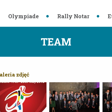
Olympiade
Rally Notar
E
TEAM
aleria zdjęć