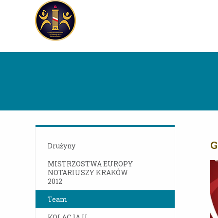
G
Drużyny
MISTRZOSTWA EUROPY
NOTARIUSZY KRAKÓW
2012
Team
KOLACJA U