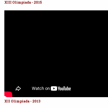
XIII Olimpiada - 2015
XII Olimpiada - 2013