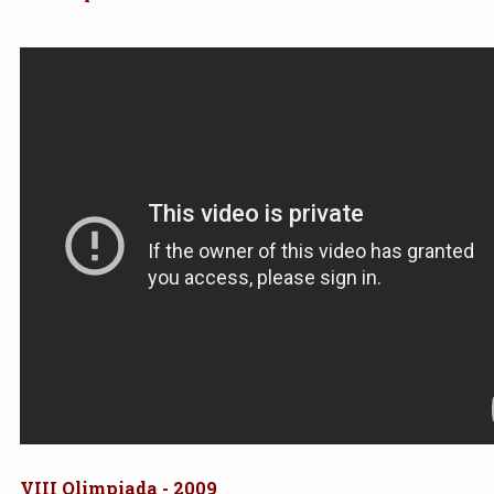
VIII Olimpiada - 2009