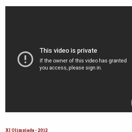
XI Olimpiada - 2012