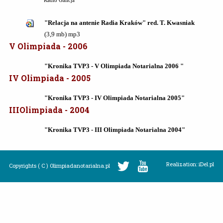
Radio Galicja
"Relacja na antenie Radia Kraków"
red. T. Kwasniak
(3,9 mb) mp3
V Olimpiada - 2006
"Kronika TVP3 - V Olimpiada Notarialna 2006 "
IV Olimpiada - 2005
"Kronika TVP3 - IV Olimpiada Notarialna 2005"
III
Olimpiada - 2004
"Kronika TVP3 - III Olimpiada Notarialna 2004"
Realization: iDel.pl
Copyrights ( C ) Olimpiadanotarialna.pl