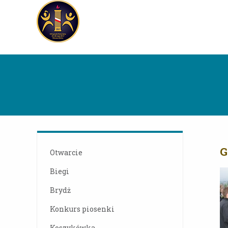
G
Otwarcie
Biegi
Brydż
Konkurs piosenki
Koszykówka