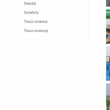
Szachy
Sztafety
Tenis stołowy
Tenis ziemny