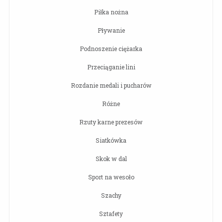
Piłka nożna
Pływanie
Podnoszenie ciężarka
Przeciąganie lini
Rozdanie medali i pucharów
Różne
Rzuty karne prezesów
Siatkówka
Skok w dal
Sport na wesoło
Szachy
Sztafety