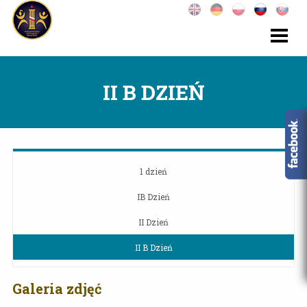
II B DZIEŃ
1 dzień
IB Dzień
II Dzień
II B Dzień
Galeria zdjęć