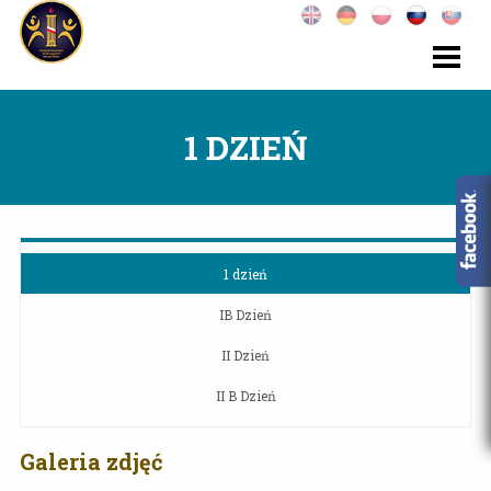
1 DZIEŃ
1 dzień
IB Dzień
II Dzień
II B Dzień
Galeria zdjęć