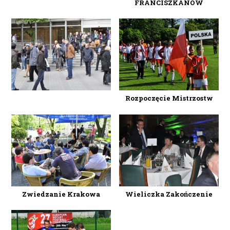
FRANCISZKANÓW
Rozpoczęcie Mistrzostw
Zwiedzanie Krakowa
Wieliczka Zakończenie