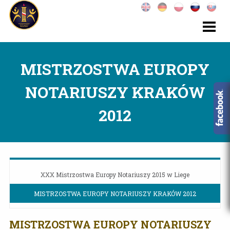
MISTRZOSTWA EUROPY
NOTARIUSZY KRAKÓW
2012
XXX Mistrzostwa Europy Notariuszy 2015 w Liege
MISTRZOSTWA EUROPY NOTARIUSZY KRAKÓW 2012
MISTRZOSTWA EUROPY NOTARIUSZY