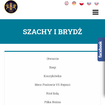
SZACHY I BRYDŻ
Otwarcie
Biegi
Koszykówka
Mecz Posłowie VS Rejenci
Rzut kulą
Piłka Nożna