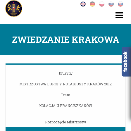
ZWIEDZANIE KRAKOWA
Drużyny
MISTRZOSTWA EUROPY NOTARIUSZY KRAKÓW 2012
Team
KOLACJA U FRANCISZKANÓW
Rozpoczęcie Mistrzostw