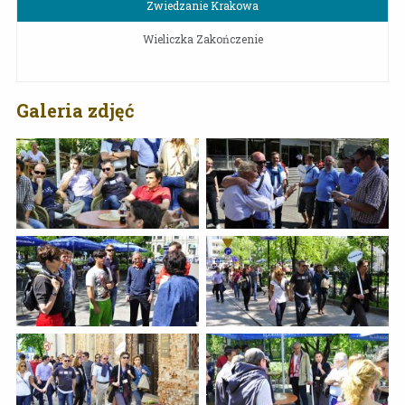
Zwiedzanie Krakowa
Wieliczka Zakończenie
Galeria zdjęć