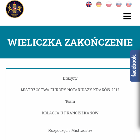
WIELICZKA ZAKOŃCZENIE
Drużyny
MISTRZOSTWA EUROPY NOTARIUSZY KRAKÓW 2012
Team
KOLACJA U FRANCISZKANÓW
Rozpoczęcie Mistrzostw