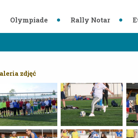
Olympiade
Rally Notar
E
aleria zdjęć