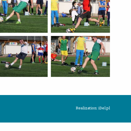
Realization: iDel.pl