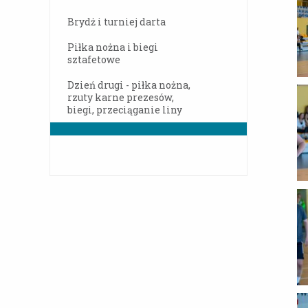
Brydż i turniej darta
Piłka nożna i biegi
sztafetowe
Dzień drugi - piłka nożna,
rzuty karne prezesów,
biegi, przeciąganie liny