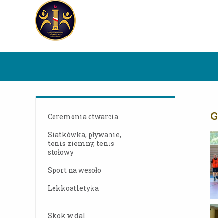
G
Ceremonia otwarcia
Siatkówka, pływanie,
tenis ziemny, tenis
stołowy
Sport na wesoło
Lekkoatletyka
Skok w dal