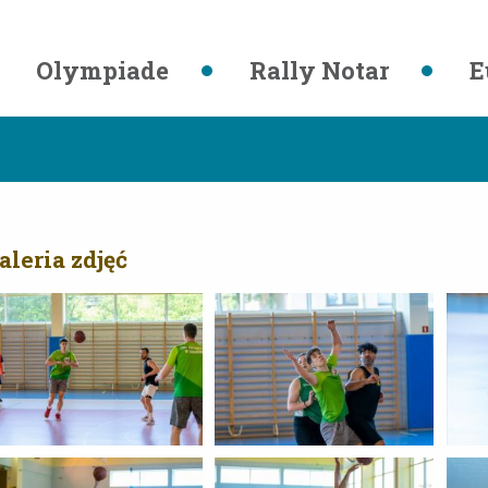
Olympiade
Rally Notar
E
aleria zdjęć