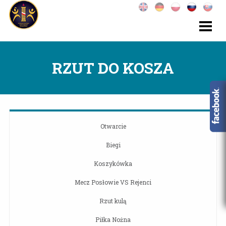
RZUT DO KOSZA
Otwarcie
Biegi
Koszykówka
Mecz Posłowie VS Rejenci
Rzut kulą
Piłka Nożna