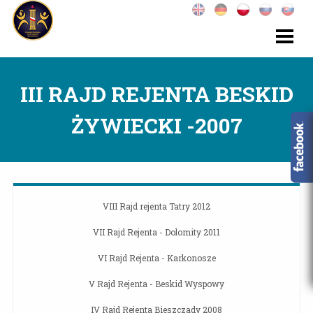
III RAJD REJENTA BESKID
ŻYWIECKI -2007
VIII Rajd rejenta Tatry 2012
VII Rajd Rejenta - Dolomity 2011
VI Rajd Rejenta - Karkonosze
V Rajd Rejenta - Beskid Wyspowy
IV Rajd Rejenta Bieszczady 2008