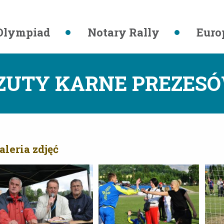
Olympiad
Notary Rally
Euro
ZUTY KARNE PREZES
aleria zdjęć