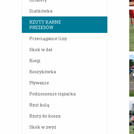
Siatkówka
RZUTY KARNE
PREZESÓW
Przeciąganie liny
Skok w dal
Biegi
Koszykówka
Pływanie
Podnoszenie ciężarka
Rzut kulą
Rzuty do kosza
Skok w zwyż