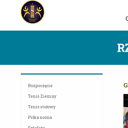
R
G
Rozpoczęcie
Tenis Ziemny
Tenis stołowy
Piłka nożna
Sztafety