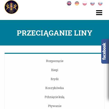
PRZECIĄGANIE LINY
Rozpoczęcie
Biegi
Brydż
Koszykówka
Pchnięcie kulą
Pływanie