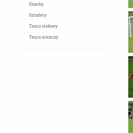
Szachy
Sztafety
Tenis stołowy
Tenis ziemny