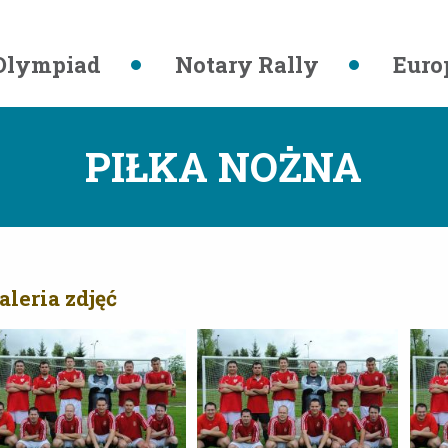
Olympiad
Notary Rally
Euro
PIŁKA NOŻNA
aleria zdjęć