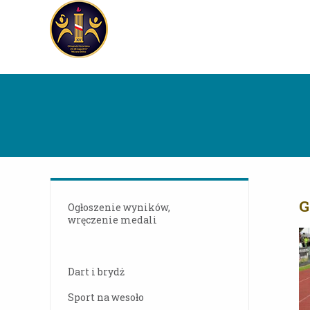
G
Ogłoszenie wyników,
wręczenie medali
Dart i brydż
Sport na wesoło