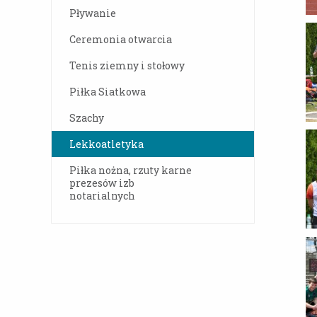
Pływanie
Ceremonia otwarcia
Tenis ziemny i stołowy
Piłka Siatkowa
Szachy
Lekkoatletyka
Piłka nożna, rzuty karne
prezesów izb
notarialnych