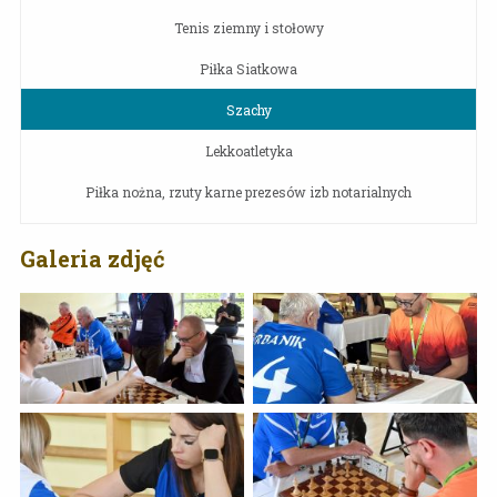
Tenis ziemny i stołowy
Piłka Siatkowa
Szachy
Lekkoatletyka
Piłka nożna, rzuty karne prezesów izb notarialnych
Galeria zdjęć