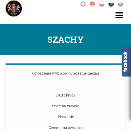
SZACHY
Ogłoszenie wyników, wręczenie medali
Dart i brydż
Sport na wesoło
Pływanie
Ceremonia otwarcia