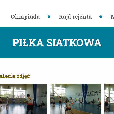
Olimpiada
Rajd rejenta
M
PIŁKA SIATKOWA
aleria zdjęć