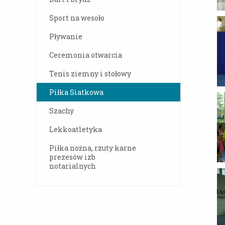
Sport na wesoło
Pływanie
Ceremonia otwarcia
Tenis ziemny i stołowy
Piłka Siatkowa
Szachy
Lekkoatletyka
Piłka nożna, rzuty karne
prezesów izb
notarialnych