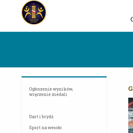
G
Ogłoszenie wyników,
wręczenie medali
Dart i brydż
Sport na wesoło