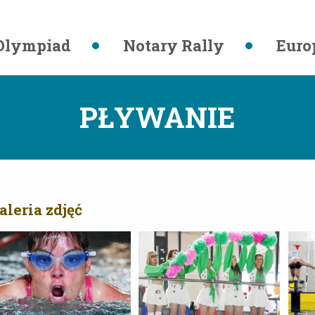
Olympiad
Notary Rally
Euro
PŁYWANIE
aleria zdjęć