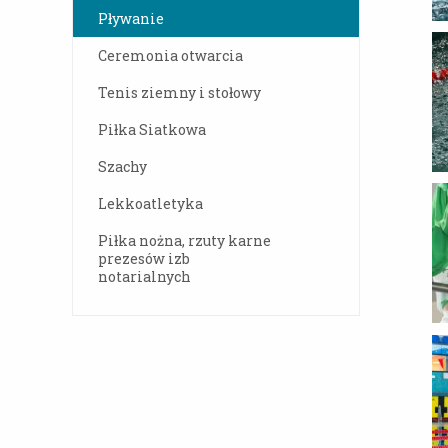
Pływanie
Ceremonia otwarcia
Tenis ziemny i stołowy
Piłka Siatkowa
Szachy
Lekkoatletyka
Piłka nożna, rzuty karne
prezesów izb
notarialnych